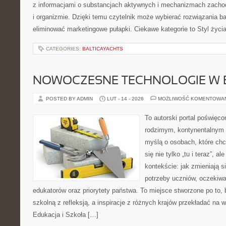
z informacjami o substancjach aktywnych i mechanizmach zacho
i organizmie. Dzięki temu czytelnik może wybierać rozwiązania b
eliminować marketingowe pułapki. Ciekawe kategorie to Styl życi
CATEGORIES:
BALTICAYACHTS
NOWOCZESNE TECHNOLOGIE W 
POSTED BY ADMIN
LUT - 14 - 2026
MOŻLIWOŚĆ KOMENTOWA
To autorski portal poświęco
rodzimym, kontynentalnym 
myślą o osobach, które chc
się nie tylko „tu i teraz”, 
kontekście: jak zmieniają s
potrzeby uczniów, oczekiwa
edukatorów oraz priorytety państwa. To miejsce stworzone po to,
szkolną z refleksją, a inspiracje z różnych krajów przekładać na
Edukacja i Szkoła […]