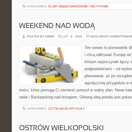
CATEGORIES:
ŚLUBY MIĘDZYNARODOWE I NIETYPOWE
WEEKEND NAD WODĄ
POSTED BY ADMIN
LUT - 8 - 2026
MOŻLIWOŚĆ KOMENTOWAN
Ten serwis to przewodnik d
i chcą odkrywać Europę od 
którym wypoczynek łączy s
podpowiedziami – od wyboru
planowanie, aż po rozsądne
egzotycznej przygodzie w tr
treści, które pomogą Ci zamienić pomysł w realny plan. Nowe kateg
radar i Backpacking nad brzegiem. Główną ideą portalu jest pokaz
CATEGORIES:
CZYTELNICZE ARTYKUŁY
OSTRÓW WIELKOPOLSKI