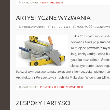
CATEGORIES:
TESTY I RECENZJE
ARTYSTYCZNE WYZWANIA
POSTED BY ADMIN
LUT - 21 - 2026
MOŻLIWOŚĆ KOMENTOWA
Elfiki777 to natchniony port
rysować i tworzyć pismo o
To miejsce powstało z myśl
linię, cenią kartkę i chcą 
rysunku oraz piśmie. Stron
pierwszych prób, przez regu
bardziej wymagające tematy związane z kompozycją i pięknem zn
Architektura i Perspektywa i Techniki Malarskie. W centrum Elfiki
CATEGORIES:
PROJEKTY DIY I KREATYWNE TRIKI
ZESPOŁY I ARTYŚCI