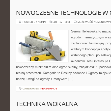
NOWOCZESNE TECHNOLOGIE W 
POSTED BY ADMIN
LUT - 17 - 2026
MOŻLIWOŚĆ KOMENTOWA
Serwis Hellerówka to maga
ogrodom tematycznym oraz
zaplanować harmonijny prz
w którym koncepcja spotyka
wstępnego planu po selekcj
akcentów. Jeśli interesuje 
nowoczesny minimalizm albo ogród skalny, znajdziesz tu podpowie
realną przestrzeń. Kategorie to Rośliny ozdobne i Ogrody miejski
naszej uwagi są ogrody z motywem […]
CATEGORIES:
PEREGRINOS
TECHNIKA WOKALNA