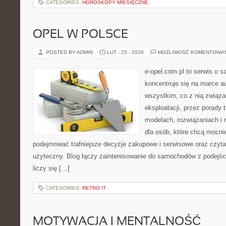
CATEGORIES:
HOROSKOPY MIESIĘCZNE
OPEL W POLSCE
POSTED BY ADMIN
LUT - 25 - 2026
MOŻLIWOŚĆ KOMENTOWA
e-opel.com.pl to serwis o 
koncentruje się na marce au
wszystkim, co z nią związa
eksploatacji, przez porady 
modelach, rozwiązaniach i 
dla osób, które chcą mocni
podejmować trafniejsze decyzje zakupowe i serwisowe oraz czyta
użyteczny. Blog łączy zainteresowanie do samochodów z podejści
liczy się […]
CATEGORIES:
RETRO IT
MOTYWACJA I MENTALNOŚĆ