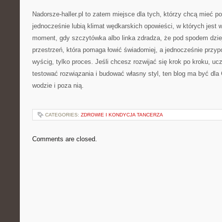
Nadorsze-haller.pl to zatem miejsce dla tych, którzy chcą mieć p
jednocześnie lubią klimat wędkarskich opowieści, w których jest wo
moment, gdy szczytówka albo linka zdradza, że pod spodem dzie
przestrzeń, która pomaga łowić świadomiej, a jednocześnie przyp
wyścig, tylko proces. Jeśli chcesz rozwijać się krok po kroku, uc
testować rozwiązania i budować własny styl, ten blog ma być dla
wodzie i poza nią.
CATEGORIES:
ZDROWIE I KONDYCJA TANCERZA
Comments are closed.