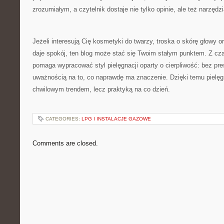
zrozumiałym, a czytelnik dostaje nie tylko opinie, ale też narzęd
Jeżeli interesują Cię kosmetyki do twarzy, troska o skórę głowy o
daje spokój, ten blog może stać się Twoim stałym punktem. Z cz
pomaga wypracować styl pielęgnacji oparty o cierpliwość: bez pre
uważnością na to, co naprawdę ma znaczenie. Dzięki temu pielęgn
chwilowym trendem, lecz praktyką na co dzień.
CATEGORIES:
LPG I INSTALACJE GAZOWE
Comments are closed.