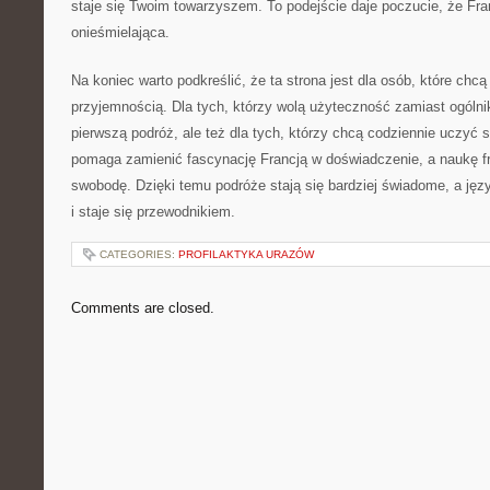
staje się Twoim towarzyszem. To podejście daje poczucie, że Fran
onieśmielająca.
Na koniec warto podkreślić, że ta strona jest dla osób, które chc
przyjemnością. Dla tych, którzy wolą użyteczność zamiast ogólnik
pierwszą podróż, ale też dla tych, którzy chcą codziennie uczyć s
pomaga zamienić fascynację Francją w doświadczenie, a naukę f
swobodę. Dzięki temu podróże stają się bardziej świadome, a jęz
i staje się przewodnikiem.
CATEGORIES:
PROFILAKTYKA URAZÓW
Comments are closed.