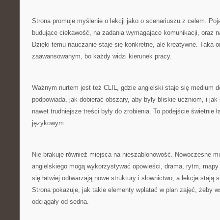
Strona promuje myślenie o lekcji jako o scenariuszu z celem. Poja
budujące ciekawość, na zadania wymagające komunikacji, oraz 
Dzięki temu nauczanie staje się konkretne, ale kreatywne. Taka o
zaawansowanym, bo każdy widzi kierunek pracy.
Ważnym nurtem jest też CLIL, gdzie angielski staje się medium d
podpowiada, jak dobierać obszary, aby były bliskie uczniom, i jak
nawet trudniejsze treści były do zrobienia. To podejście świetnie
językowym.
Nie brakuje również miejsca na nieszablonowość. Nowoczesne m
angielskiego mogą wykorzystywać opowieści, drama, rytm, mapy 
się łatwiej odtwarzają nowe struktury i słownictwo, a lekcje stają 
Strona pokazuje, jak takie elementy wplatać w plan zajęć, żeby ws
odciągały od sedna.