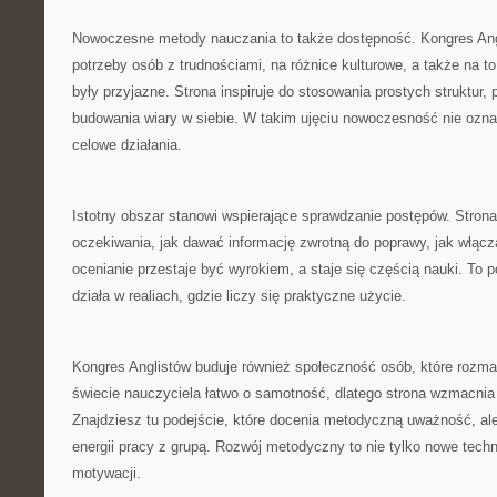
Nowoczesne metody nauczania to także dostępność. Kongres An
potrzeby osób z trudnościami, na różnice kulturowe, a także na to
były przyjazne. Strona inspiruje do stosowania prostych struktur, 
budowania wiary w siebie. W takim ujęciu nowoczesność nie ozna
celowe działania.
Istotny obszar stanowi wspierające sprawdzanie postępów. Strona
oczekiwania, jak dawać informację zwrotną do poprawy, jak włąc
ocenianie przestaje być wyrokiem, a staje się częścią nauki. To 
działa w realiach, gdzie liczy się praktyczne użycie.
Kongres Anglistów buduje również społeczność osób, które rozm
świecie nauczyciela łatwo o samotność, dlatego strona wzmacnia
Znajdziesz tu podejście, które docenia metodyczną uważność, al
energii pracy z grupą. Rozwój metodyczny to nie tylko nowe techn
motywacji.