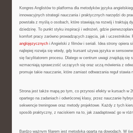
Kongres Anglistów to platforma dla metodyków języka angielskie
innowacyjnych strategii nauczania i praktycznych narzędzi do pra
powstała z myślą o osobach, które stawiają na rozwój i traktują 
dziedzinę. To punkt styku inspiracji i wdrożeń, gdzie pierwszopla
komfort pracy zarówno prowadzących zajęcia, jak i uczestników
anglojęzycznych
i Angielski z filmów i seriali. Idea strony opiera 
najlepiej rozwija się wtedy, gdy kursant używa języka w sensowne
się facylitatorem procesu. Dlatego w centrum uwagi znajdują się s
wzmacniają sprawczość uczących się oraz uczą mówienia z odwa
promuje takie nauczanie, które zamiast odtwarzania reguł stawia
Strona jest także mapą po tym, co przynosi efekty w kursach w 2
opartego na zadaniach i odwróconej klasy, przez nauczanie hybry
sekwencje treningowe oraz metody projektowe. Każdy z tych kier
sposób praktyczny, z naciskiem na to, jak zaadaptować go w ró
Bardzo ważnym filarem jest metodyka oparta na dowodach. W świ