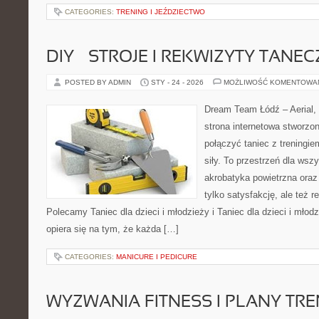
CATEGORIES:
TRENING I JEŹDZIECTWO
DIY – STROJE I REKWIZYTY TANE
POSTED BY ADMIN
STY - 24 - 2026
MOŻLIWOŚĆ KOMENTOWA
Dream Team Łódź – Aerial, 
strona internetowa stworzon
połączyć taniec z treningie
siły. To przestrzeń dla wszy
akrobatyka powietrzna oraz
tylko satysfakcję, ale też r
Polecamy Taniec dla dzieci i młodzieży i Taniec dla dzieci i mło
opiera się na tym, że każda […]
CATEGORIES:
MANICURE I PEDICURE
WYZWANIA FITNESS I PLANY TR