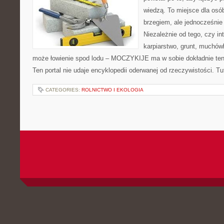
wiedzą. To miejsce dla osó
brzegiem, ale jednocześnie
Niezależnie od tego, czy in
karpiarstwo, grunt, muchów
może łowienie spod lodu – MOCZYKIJE ma w sobie dokładnie ten 
Ten portal nie udaje encyklopedii oderwanej od rzeczywistości. Tut
CATEGORIES:
ROLNICTWO I EKOLOGIA