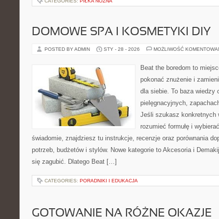
CATEGORIES:
PIŁKA NOŻNA
DOMOWE SPA I KOSMETYKI DIY
POSTED BY ADMIN
STY - 28 - 2026
MOŻLIWOŚĆ KOMENTOWA
Beat the boredom to miejsc
pokonać znużenie i zamieni
dla siebie. To baza wiedzy 
pielęgnacyjnych, zapachach
Jeśli szukasz konkretnych
rozumieć formułę i wybierać
świadomie, znajdziesz tu instrukcje, recenzje oraz porównania 
potrzeb, budżetów i stylów. Nowe kategorie to Akcesoria i Demaki
się zagubić. Dlatego Beat […]
CATEGORIES:
PORADNIKI I EDUKACJA
GOTOWANIE NA RÓŻNE OKAZJE