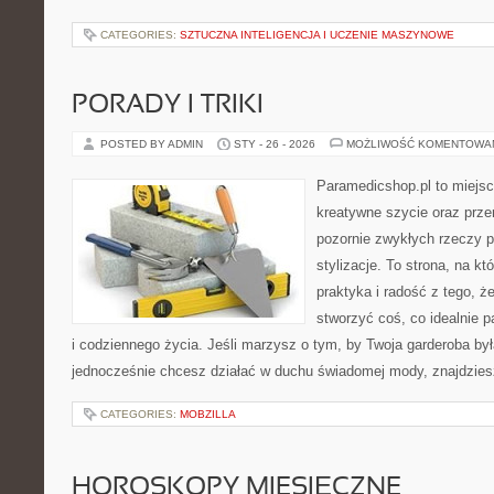
CATEGORIES:
SZTUCZNA INTELIGENCJA I UCZENIE MASZYNOWE
PORADY I TRIKI
POSTED BY ADMIN
STY - 26 - 2026
MOŻLIWOŚĆ KOMENTOWA
Paramedicshop.pl to miejsc
kreatywne szycie oraz przer
pozornie zwykłych rzeczy 
stylizacje. To strona, na któ
praktyka i radość z tego, 
stworzyć coś, co idealnie p
i codziennego życia. Jeśli marzysz o tym, by Twoja garderoba był
jednocześnie chcesz działać w duchu świadomej mody, znajdzie
CATEGORIES:
MOBZILLA
HOROSKOPY MIESIĘCZNE