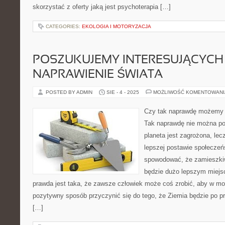
skorzystać z oferty jaką jest psychoterapia […]
CATEGORIES:
EKOLOGIA I MOTORYZACJA
POSZUKUJEMY INTERESUJĄCYCH
NAPRAWIENIE ŚWIATA
POSTED BY ADMIN
SIE - 4 - 2025
MOŻLIWOŚĆ KOMENTOWAN
Czy tak naprawdę możemy 
Tak naprawdę nie można po
planeta jest zagrożona, lecz
lepszej postawie społecze
spowodować, że zamieszkiw
będzie dużo lepszym miejs
prawda jest taka, że zawsze człowiek może coś zrobić, aby w możl
pozytywny sposób przyczynić się do tego, że Ziemia będzie po pr
[…]