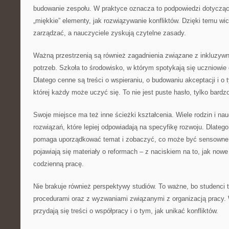
budowanie zespołu. W praktyce oznacza to podpowiedzi dotyczące 
„miękkie” elementy, jak rozwiązywanie konfliktów. Dzięki temu wi
zarządzać, a nauczyciele zyskują czytelne zasady.
Ważną przestrzenią są również zagadnienia związane z inkluzywn
potrzeb. Szkoła to środowisko, w którym spotykają się uczniowie
Dlatego cenne są treści o wspieraniu, o budowaniu akceptacji i o 
której każdy może uczyć się. To nie jest puste hasło, tylko bardz
Swoje miejsce ma też inne ścieżki kształcenia. Wiele rodzin i nau
rozwiązań, które lepiej odpowiadają na specyfikę rozwoju. Dlate
pomaga uporządkować temat i zobaczyć, co może być sensown
pojawiają się materiały o reformach – z naciskiem na to, jak nowe
codzienną pracę.
Nie brakuje również perspektywy studiów. To ważne, bo studenci 
procedurami oraz z wyzwaniami związanymi z organizacją pracy.
przydają się treści o współpracy i o tym, jak unikać konfliktów.