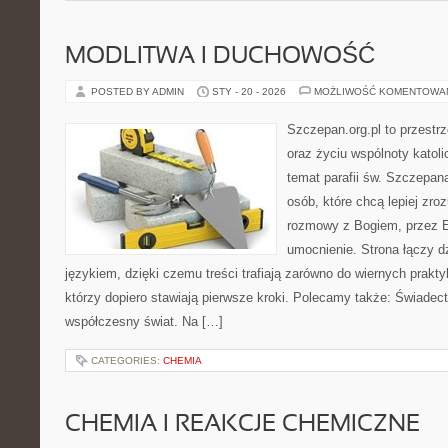
MODLITWA I DUCHOWOŚĆ
POSTED BY ADMIN
STY - 20 - 2026
MOŻLIWOŚĆ KOMENTOWA
Szczepan.org.pl to przest
oraz życiu wspólnoty katoli
temat parafii św. Szczepan
osób, które chcą lepiej zr
rozmowy z Bogiem, przez E
umocnienie. Strona łączy 
językiem, dzięki czemu treści trafiają zarówno do wiernych praktyk
którzy dopiero stawiają pierwsze kroki. Polecamy także: Świadect
współczesny świat. Na […]
CATEGORIES:
CHEMIA
CHEMIA I REAKCJE CHEMICZNE