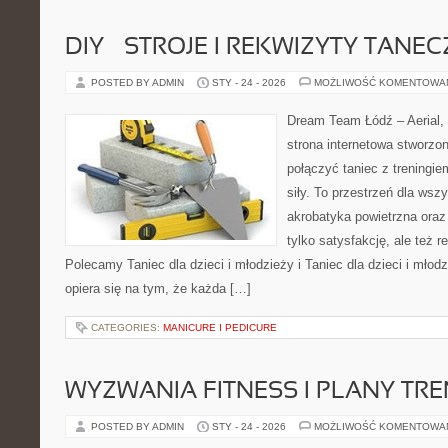
DIY – STROJE I REKWIZYTY TANE
POSTED BY ADMIN
STY - 24 - 2026
MOŻLIWOŚĆ KOMENTOWA
Dream Team Łódź – Aerial, 
strona internetowa stworzon
połączyć taniec z treningie
siły. To przestrzeń dla wszy
akrobatyka powietrzna oraz
tylko satysfakcję, ale też r
Polecamy Taniec dla dzieci i młodzieży i Taniec dla dzieci i mło
opiera się na tym, że każda […]
CATEGORIES:
MANICURE I PEDICURE
WYZWANIA FITNESS I PLANY TR
POSTED BY ADMIN
STY - 24 - 2026
MOŻLIWOŚĆ KOMENTOWA