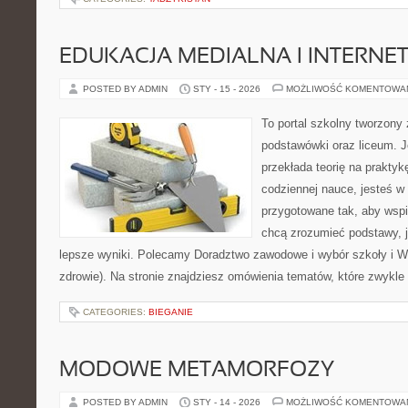
EDUKACJA MEDIALNA I INTERN
POSTED BY ADMIN
STY - 15 - 2026
MOŻLIWOŚĆ KOMENTOWA
To portal szkolny tworzony
podstawówki oraz liceum. J
przekłada teorię na prakty
codziennej nauce, jesteś w
przygotowane tak, aby wspi
chcą zrozumieć podstawy, ja
lepsze wyniki. Polecamy Doradztwo zawodowe i wybór szkoły i W
zdrowie). Na stronie znajdziesz omówienia tematów, które zwykle
CATEGORIES:
BIEGANIE
MODOWE METAMORFOZY
POSTED BY ADMIN
STY - 14 - 2026
MOŻLIWOŚĆ KOMENTOWA