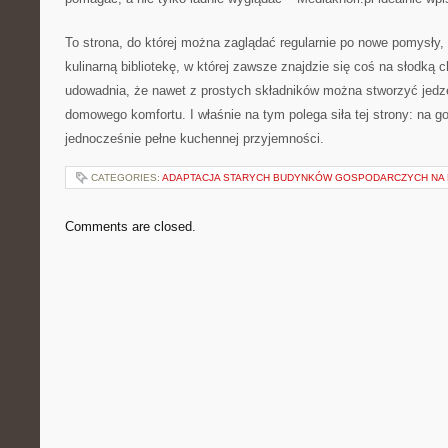
To strona, do której można zaglądać regularnie po nowe pomysły, 
kulinarną bibliotekę, w której zawsze znajdzie się coś na słodką c
udowadnia, że nawet z prostych składników można stworzyć jedze
domowego komfortu. I właśnie na tym polega siła tej strony: na got
jednocześnie pełne kuchennej przyjemności.
CATEGORIES:
ADAPTACJA STARYCH BUDYNKÓW GOSPODARCZYCH NA 
Comments are closed.