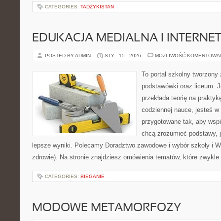
CATEGORIES:
TADŻYKISTAN
EDUKACJA MEDIALNA I INTERN
POSTED BY ADMIN
STY - 15 - 2026
MOŻLIWOŚĆ KOMENTOWA
To portal szkolny tworzony
podstawówki oraz liceum. J
przekłada teorię na prakty
codziennej nauce, jesteś w
przygotowane tak, aby wspi
chcą zrozumieć podstawy, ja
lepsze wyniki. Polecamy Doradztwo zawodowe i wybór szkoły i W
zdrowie). Na stronie znajdziesz omówienia tematów, które zwykle
CATEGORIES:
BIEGANIE
MODOWE METAMORFOZY