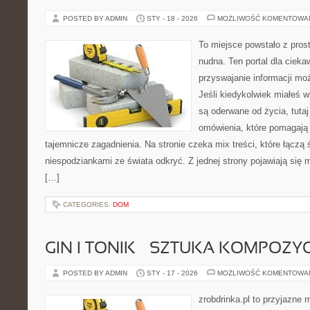
POSTED BY ADMIN
STY - 18 - 2026
MOŻLIWOŚĆ KOMENTOWA
To miejsce powstało z pros
nudna. Ten portal dla ciek
przyswajanie informacji mo
Jeśli kiedykolwiek miałeś 
są oderwane od życia, tutaj
omówienia, które pomagają 
tajemnicze zagadnienia. Na stronie czeka mix treści, które łączą 
niespodziankami ze świata odkryć. Z jednej strony pojawiają się m
[…]
CATEGORIES:
DOM
GIN I TONIK – SZTUKA KOMPOZYC
POSTED BY ADMIN
STY - 17 - 2026
MOŻLIWOŚĆ KOMENTOWA
zrobdrinka.pl to przyjazne 