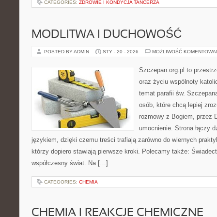
CATEGORIES:
ZDROWIE I KONDYCJA TANCERZA
MODLITWA I DUCHOWOŚĆ
POSTED BY ADMIN
STY - 20 - 2026
MOŻLIWOŚĆ KOMENTOWA
Szczepan.org.pl to przest
oraz życiu wspólnoty katoli
temat parafii św. Szczepan
osób, które chcą lepiej zr
rozmowy z Bogiem, przez E
umocnienie. Strona łączy 
językiem, dzięki czemu treści trafiają zarówno do wiernych praktyk
którzy dopiero stawiają pierwsze kroki. Polecamy także: Świadect
współczesny świat. Na […]
CATEGORIES:
CHEMIA
CHEMIA I REAKCJE CHEMICZNE