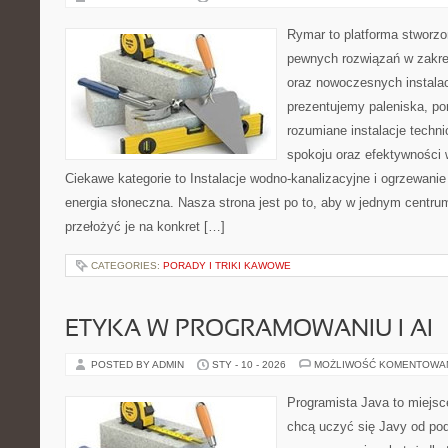
Rymar to platforma stworzo
pewnych rozwiązań w zakre
oraz nowoczesnych instalac
prezentujemy paleniska, po
rozumiane instalacje techn
spokoju oraz efektywności w
Ciekawe kategorie to Instalacje wodno-kanalizacyjne i ogrzewanie
energia słoneczna. Nasza strona jest po to, aby w jednym centru
przełożyć je na konkret […]
CATEGORIES:
PORADY I TRIKI KAWOWE
ETYKA W PROGRAMOWANIU I AI
POSTED BY ADMIN
STY - 10 - 2026
MOŻLIWOŚĆ KOMENTOWA
Programista Java to miejsc
chcą uczyć się Javy od pods