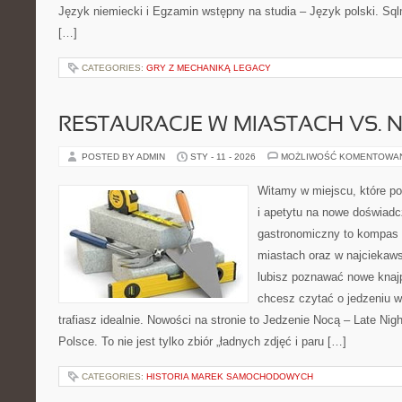
Język niemiecki i Egzamin wstępny na studia – Język polski. Sql
[…]
CATEGORIES:
GRY Z MECHANIKĄ LEGACY
RESTAURACJE W MIASTACH VS. N
POSTED BY ADMIN
STY - 11 - 2026
MOŻLIWOŚĆ KOMENTOWA
Witamy w miejscu, które po
i apetytu na nowe doświadc
gastronomiczny to kompas 
miastach oraz w najciekaws
lubisz poznawać nowe knajp
chcesz czytać o jedzeniu w
trafiasz idealnie. Nowości na stronie to Jedzenie Nocą – Late Nig
Polsce. To nie jest tylko zbiór „ładnych zdjęć i paru […]
CATEGORIES:
HISTORIA MAREK SAMOCHODOWYCH