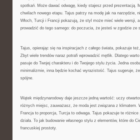
spotkań. Może dawać odwagę, kiedy stajesz przed prezentacją. 
chwilach nowego etapu. Tajus patrzy na modę jak na narzędzie, ni
Włoch, Turcji i Francji pokazują, że styl może mieć wiele wersji,
prowadzić do tego samego: do poczucia, że jesteś w zgodzie ze 
Tajus, opierając się na inspiracjach z całego świata, pokazuje te
Zbyt wiele trendów naraz potrafi wprowadzić mętlik. Dlatego warto
pasuje do Twojej charakteru i do Twojego stylu życia. Jedna osob
minimalizmie, inna będzie kochać wyrazistość. Tajus sugeruje, że 
spójne.
Wątek międzynarodowy daje jeszcze jedną wartość: uczy otwartoś
różnych miejsc, zauważasz, że moda jest związana z klimatem. W
Francja to proporcja, Turcja to odwaga. Tajus pokazuje te różnice
działa. To jak budowanie własnego stylu z elementów, które do Cie
francuskiej prostoty.