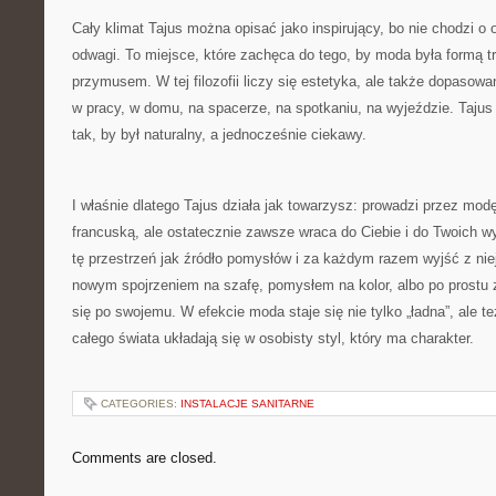
Cały klimat Tajus można opisać jako inspirujący, bo nie chodzi o 
odwagi. To miejsce, które zachęca do tego, by moda była formą tro
przymusem. W tej filozofii liczy się estetyka, ale także dopasowa
w pracy, w domu, na spacerze, na spotkaniu, na wyjeździe. Tajus 
tak, by był naturalny, a jednocześnie ciekawy.
I właśnie dlatego Tajus działa jak towarzysz: prowadzi przez modę
francuską, ale ostatecznie zawsze wraca do Ciebie i do Twoich 
tę przestrzeń jak źródło pomysłów i za każdym razem wyjść z ni
nowym spojrzeniem na szafę, pomysłem na kolor, albo po prostu 
się po swojemu. W efekcie moda staje się nie tylko „ładna”, ale t
całego świata układają się w osobisty styl, który ma charakter.
CATEGORIES:
INSTALACJE SANITARNE
Comments are closed.