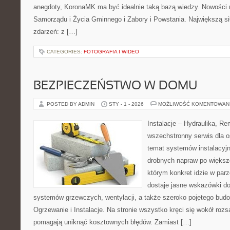
anegdoty, KoronaMK ma być idealnie taką bazą wiedzy. Nowości na
Samorządu i Życia Gminnego i Zabory i Powstania. Największą siłą
zdarzeń: z […]
CATEGORIES:
FOTOGRAFIA I WIDEO
BEZPIECZEŃSTWO W DOMU
POSTED BY ADMIN
STY - 1 - 2026
MOŻLIWOŚĆ KOMENTOWAN
Instalacje – Hydraulika, R
wszechstronny serwis dla o
temat systemów instalacyjn
drobnych napraw po większ
którym konkret idzie w parz
dostaje jasne wskazówki do
systemów grzewczych, wentylacji, a także szeroko pojętego budo
Ogrzewanie i Instalacje. Na stronie wszystko kręci się wokół rozs
pomagają uniknąć kosztownych błędów. Zamiast […]