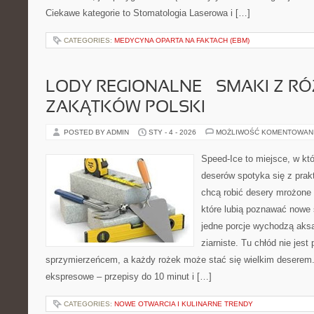
Ciekawe kategorie to Stomatologia Laserowa i […]
CATEGORIES:
MEDYCYNA OPARTA NA FAKTACH (EBM)
LODY REGIONALNE – SMAKI Z R
ZAKĄTKÓW POLSKI
POSTED BY ADMIN
STY - 4 - 2026
MOŻLIWOŚĆ KOMENTOWAN
Speed-Ice to miejsce, w kt
deserów spotyka się z prakt
chcą robić desery mrożone 
które lubią poznawać nowe 
jedne porcje wychodzą aksa
ziarniste. Tu chłód nie jest
sprzymierzeńcem, a każdy rożek może stać się wielkim deserem.
ekspresowe – przepisy do 10 minut i […]
CATEGORIES:
NOWE OTWARCIA I KULINARNE TRENDY