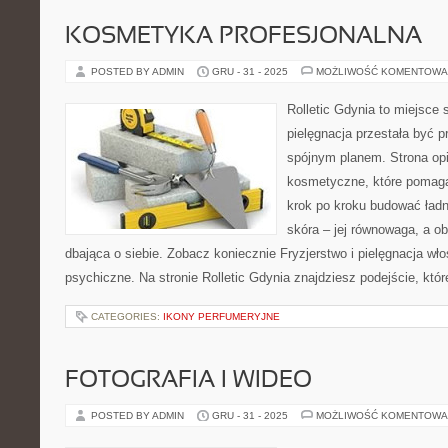
KOSMETYKA PROFESJONALNA
POSTED BY ADMIN
GRU - 31 - 2025
MOŻLIWOŚĆ KOMENTOWA
Rolletic Gdynia to miejsce
pielęgnacja przestała być p
spójnym planem. Strona opi
kosmetyczne, które pomaga
krok po kroku budować ładn
skóra – jej równowaga, a ob
dbająca o siebie. Zobacz koniecznie Fryzjerstwo i pielęgnacja wł
psychiczne. Na stronie Rolletic Gdynia znajdziesz podejście, któr
CATEGORIES:
IKONY PERFUMERYJNE
FOTOGRAFIA I WIDEO
POSTED BY ADMIN
GRU - 31 - 2025
MOŻLIWOŚĆ KOMENTOWA