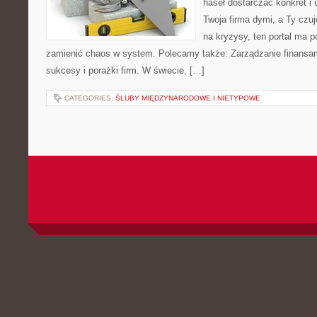
haseł dostarczać konkret i 
Twoja firma dymi, a Ty czuj
na kryzysy, ten portal ma 
zamienić chaos w system. Polecamy także: Zarządzanie finansami
sukcesy i porażki firm. W świecie, […]
CATEGORIES:
ŚLUBY MIĘDZYNARODOWE I NIETYPOWE