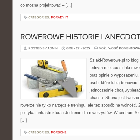
co można projektować – […]
CATEGORIES:
PORADY IT
ROWEROWE HISTORIE I ANEGDO
POSTED BY ADMIN
GRU - 27 - 2025
MOŻLIWOŚĆ KOMENTOWA
Szlaki-Rowerowe.pl to blog 
jednym miejscu szlaki row
oraz opinie o wyposażeniu
osób, które lubią trenować 
jednocześnie chcą wybierać
chaosu. Strona jest tworzon
rowerze nie tylko narzędzie treningu, ale też sposób na wolność.
polityka i infrastruktura i Jedzenie dla rowerzystów. W centrum S
[…]
CATEGORIES:
PORSCHE