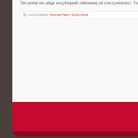
Ten portal nie udaje encyklopedii oderwanej od rzeczywistości. Tut
CATEGORIES:
ROLNICTWO I EKOLOGIA