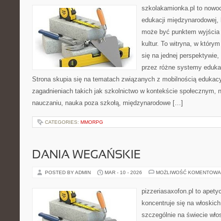
szkolakamionka.pl to nowo
edukacji międzynarodowej, 
może być punktem wyjścia
kultur. To witryna, w który
się na jednej perspektywie,
przez różne systemy edukac
Strona skupia się na tematach związanych z mobilnością edukacy
zagadnieniach takich jak szkolnictwo w kontekście społecznym,
nauczaniu, nauka poza szkołą, międzynarodowe […]
CATEGORIES:
MMORPG
DANIA WEGAŃSKIE
POSTED BY ADMIN
MAR - 10 - 2026
MOŻLIWOŚĆ KOMENTOWA
pizzeriasaxofon.pl to apetyc
koncentruje się na włoskich
szczególnie na świecie wło