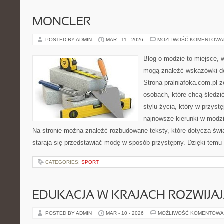
MONCLER
POSTED BY ADMIN
MAR - 11 - 2026
MOŻLIWOŚĆ KOMENTOWA
Blog o modzie to miejsce, w
mogą znaleźć wskazówki do
Strona pralniafoka.com.pl 
osobach, które chcą śledzić
stylu życia, który w przys
najnowsze kierunki w modzi
Na stronie można znaleźć rozbudowane teksty, które dotyczą świat
starają się przedstawiać modę w sposób przystępny. Dzięki temu 
CATEGORIES:
SPORT
EDUKACJA W KRAJACH ROZWIJAJ
POSTED BY ADMIN
MAR - 10 - 2026
MOŻLIWOŚĆ KOMENTOWA