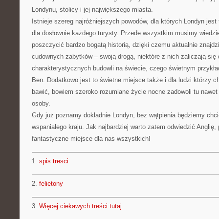
Londynu, stolicy i jej największego miasta.
Istnieje szereg najróżniejszych powodów, dla których Londyn jes
dla dosłownie każdego turysty. Przede wszystkim musimy wiedzi
poszczycić bardzo bogatą historią, dzięki czemu aktualnie znaj
cudownych zabytków – swoją drogą, niektóre z nich zaliczają się 
charakterystycznych budowli na świecie, czego świetnym przykł
Ben. Dodatkowo jest to świetne miejsce także i dla ludzi którzy c
bawić, bowiem szeroko rozumiane życie nocne zadowoli tu nawet
osoby.
Gdy już poznamy dokładnie Londyn, bez wątpienia będziemy chcie
wspaniałego kraju. Jak najbardziej warto zatem odwiedzić Anglię, 
fantastyczne miejsce dla nas wszystkich!
1.
spis tresci
2.
felietony
3.
Więcej ciekawych treści tutaj