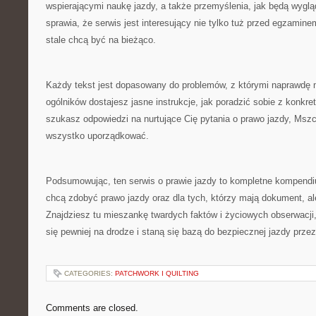
wspierającymi naukę jazdy, a także przemyślenia, jak będą wygląd
sprawia, że serwis jest interesujący nie tylko tuż przed egzaminem
stale chcą być na bieżąco.
Każdy tekst jest dopasowany do problemów, z którymi naprawdę m
ogólników dostajesz jasne instrukcje, jak poradzić sobie z konkr
szukasz odpowiedzi na nurtujące Cię pytania o prawo jazdy, Msz
wszystko uporządkować.
Podsumowując, ten serwis o prawie jazdy to kompletne kompendi
chcą zdobyć prawo jazdy oraz dla tych, którzy mają dokument, al
Znajdziesz tu mieszankę twardych faktów i życiowych obserwacji,
się pewniej na drodze i staną się bazą do bezpiecznej jazdy przez 
CATEGORIES:
PATCHWORK I QUILTING
Comments are closed.