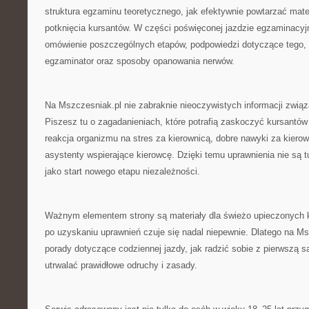
struktura egzaminu teoretycznego, jak efektywnie powtarzać mater
potknięcia kursantów. W części poświęconej jazdzie egzaminacyj
omówienie poszczególnych etapów, podpowiedzi dotyczące tego, 
egzaminator oraz sposoby opanowania nerwów.
Na Mszczesniak.pl nie zabraknie nieoczywistych informacji związ
Piszesz tu o zagadanieniach, które potrafią zaskoczyć kursantów 
reakcja organizmu na stres za kierownicą, dobre nawyki za kierow
asystenty wspierające kierowcę. Dzięki temu uprawnienia nie są 
jako start nowego etapu niezależności.
Ważnym elementem strony są materiały dla świeżo upieczonych 
po uzyskaniu uprawnień czuje się nadal niepewnie. Dlatego na M
porady dotyczące codziennej jazdy, jak radzić sobie z pierwszą s
utrwalać prawidłowe odruchy i zasady.