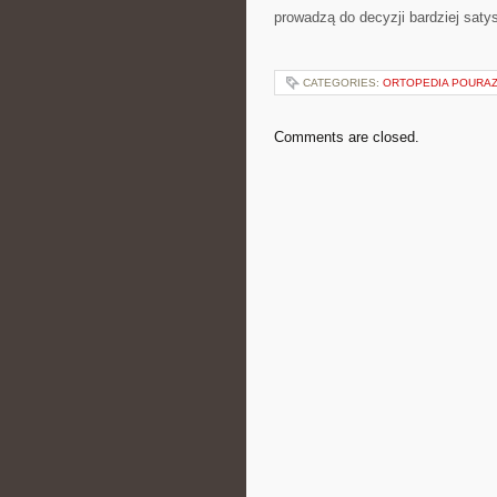
prowadzą do decyzji bardziej saty
CATEGORIES:
ORTOPEDIA POURA
Comments are closed.