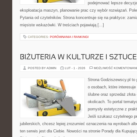
podejmować lepsze decyzje
eksploatacja maszyn, planowanie prac czy wybór rozwiązań. Pol
Pytania od czytelników. Strona koncentruje się na praktyce: zami
mięsiste wskazówki. W treściach pojawiają […]
CATEGORIES:
PORÓWNANIA I RANKINGI
BIŻUTERIA W KULTURZE I SZTUCE
POSTED BY ADMIN
LUT - 1 - 2026
MOŻLIWOŚĆ KOMENTOWAN
Strona Godziszewscy.pl to 
o osobach, które interesuje
ślubne oraz sprzedaż złota
okolicach. To portal tematy
pomysły estetyczne z prak
Jeśli szukasz czytelnego 
jubilerskich, chcesz lepiej zrozumieć oznaczenia na wyrobach al
ten serwis jest dla Ciebie. Nowości na stronie Porady dla Kupując