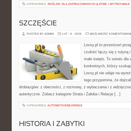
CATEGORIES:
ROŚLINY DLA ZAPRACOWANYCH (ŁATWE I WYTRZYMAŁE 
SZCZĘŚCIE
POSTED BY ADMIN
LUT - 6 - 2026
MOŻLIWOŚĆ KOMENTOWAN
Lovsy.pl to przestrzeń prz
czułość łączy się z rutyną
małe święto. To serwis dla 
konkretnych, którzy szuka
Lovsy.pl nie udaje na wyre
tego przypomina, że dojrzał
drobiazgów: z obecności, z rozmowy, z wybaczania i z wdzięczno
autentyczne. Zobacz kategorie Strata i Żałoba i Relacje […]
CATEGORIES:
AUTOMOTIVEBEARINGS
HISTORIA I ZABYTKI