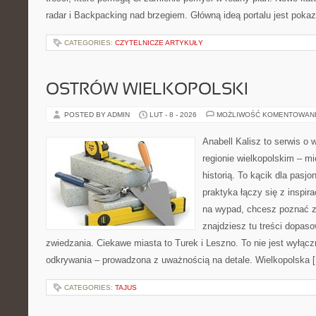
radar i Backpacking nad brzegiem. Główną ideą portalu jest pokaz
CATEGORIES:
CZYTELNICZE ARTYKUŁY
OSTRÓW WIELKOPOLSKI
POSTED BY ADMIN
LUT - 8 - 2026
MOŻLIWOŚĆ KOMENTOWAN
Anabell Kalisz to serwis o
regionie wielkopolskim – mi
historią. To kącik dla pasj
praktyka łączy się z inspira
na wypad, chcesz poznać zn
znajdziesz tu treści dopas
zwiedzania. Ciekawe miasta to Turek i Leszno. To nie jest wyłącznie
odkrywania – prowadzona z uważnością na detale. Wielkopolska 
CATEGORIES:
TAJUS