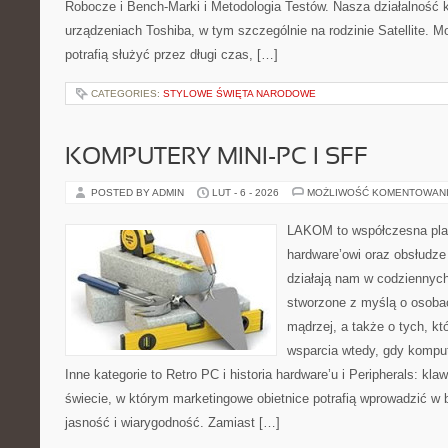
Robocze i Bench-Marki i Metodologia Testów. Nasza działalność k
urządzeniach Toshiba, w tym szczególnie na rodzinie Satellite. M
potrafią służyć przez długi czas, […]
CATEGORIES:
STYLOWE ŚWIĘTA NARODOWE
KOMPUTERY MINI-PC I SFF
POSTED BY ADMIN
LUT - 6 - 2026
MOŻLIWOŚĆ KOMENTOWAN
LAKOM to współczesna pla
hardware’owi oraz obsłudze
działają nam w codziennych
stworzone z myślą o osoba
mądrzej, a także o tych, kt
wsparcia wtedy, gdy kompu
Inne kategorie to Retro PC i historia hardware’u i Peripherals: kl
świecie, w którym marketingowe obietnice potrafią wprowadzić w
jasność i wiarygodność. Zamiast […]