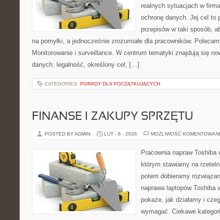
realnych sytuacjach w firm
ochronę danych. Jej cel to
przepisów w taki sposób, a
na pomyłki, a jednocześnie zrozumiałe dla pracowników. Polecam
Monitorowanie i surveillance. W centrum tematyki znajdują się n
danych: legalność, określony cel, […]
CATEGORIES:
PORADY DLA POCZĄTKUJĄCYCH
FINANSE I ZAKUPY SPRZĘTU
POSTED BY ADMIN
LUT - 6 - 2026
MOŻLIWOŚĆ KOMENTOWAN
Pracownia napraw Toshiba 
którym stawiamy na rzeteln
potem dobieramy rozwiązanie
naprawa laptopów Toshiba w
pokaże, jak działamy i cze
wymagać. Ciekawe kategori