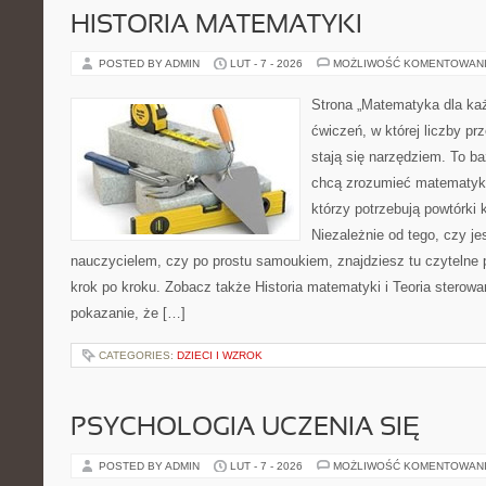
HISTORIA MATEMATYKI
POSTED BY ADMIN
LUT - 7 - 2026
MOŻLIWOŚĆ KOMENTOWAN
Strona „Matematyka dla każ
ćwiczeń, w której liczby pr
stają się narzędziem. To ba
chcą zrozumieć matematykę
którzy potrzebują powtórki
Niezależnie od tego, czy j
nauczycielem, czy po prostu samoukiem, znajdziesz tu czytelne 
krok po kroku. Zobacz także Historia matematyki i Teoria sterowan
pokazanie, że […]
CATEGORIES:
DZIECI I WZROK
PSYCHOLOGIA UCZENIA SIĘ
POSTED BY ADMIN
LUT - 7 - 2026
MOŻLIWOŚĆ KOMENTOWAN