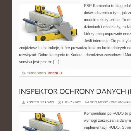
PSP Kamionka to blog eduk
doświadczenia o tym, jak 
modelu szkoły online. To m
dzieciach i młodzieży, rodz
którzy chcą usprawnić codz
Jeśli interesuje Cię prakty
znajdziesz tu instrukcje, które prowadzą krok po kroku dobrych
rozwiązań. Dobre kategorie to Kariera i doradztwo zawodowe i Ma
serwisu jest prosta: […]
CATEGORIES:
MOBZILLA
INSPEKTOR OCHRONY DANYCH (
POSTED BY ADMIN
LUT - 7 - 2026
MOŻLIWOŚĆ KOMENTOWAN
Kompendium po RODO to pla
wymogi zarządzania danym
implementacji RODO. Stron