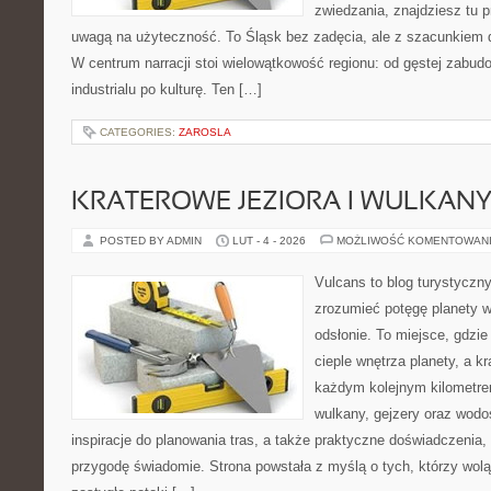
zwiedzania, znajdziesz tu p
uwagą na użyteczność. To Śląsk bez zadęcia, ale z szacunkiem dl
W centrum narracji stoi wielowątkowość regionu: od gęstej zabud
industrialu po kulturę. Ten […]
CATEGORIES:
ZAROSLA
KRATEROWE JEZIORA I WULKAN
POSTED BY ADMIN
LUT - 4 - 2026
MOŻLIWOŚĆ KOMENTOWAN
Vulcans to blog turystyczny
zrozumieć potęgę planety w 
odsłonie. To miejsce, gdzie 
cieple wnętrza planety, a kr
każdym kolejnym kilometrem
wulkany, gejzery oraz wodo
inspiracje do planowania tras, a także praktyczne doświadczenia
przygodę świadomie. Strona powstała z myślą o tych, którzy wol