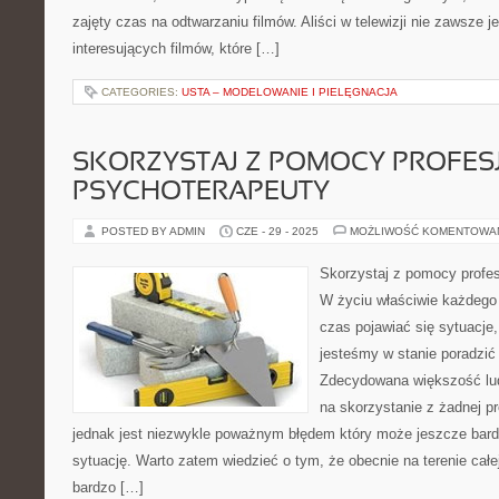
zajęty czas na odtwarzaniu filmów. Aliści w telewizji nie zawsze 
interesujących filmów, które […]
CATEGORIES:
USTA – MODELOWANIE I PIELĘGNACJA
SKORZYSTAJ Z POMOCY PROFE
PSYCHOTERAPEUTY
POSTED BY ADMIN
CZE - 29 - 2025
MOŻLIWOŚĆ KOMENTOWA
Skorzystaj z pomocy profe
W życiu właściwie każdego 
czas pojawiać się sytuacje,
jesteśmy w stanie poradzi
Zdecydowana większość lud
na skorzystanie z żadnej p
jednak jest niezwykle poważnym błędem który może jeszcze bard
sytuację. Warto zatem wiedzieć o tym, że obecnie na terenie całe
bardzo […]