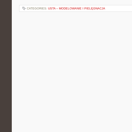
CATEGORIES:
USTA – MODELOWANIE I PIELĘGNACJA