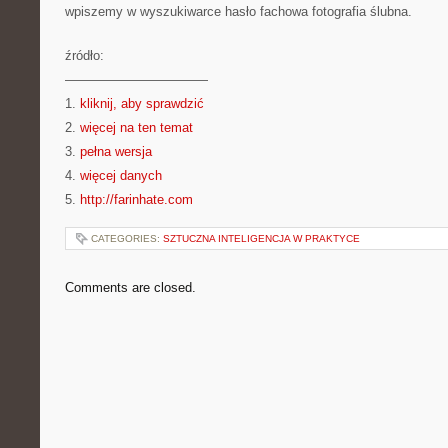
wpiszemy w wyszukiwarce hasło fachowa fotografia ślubna.
źródło:
———————————
1.
kliknij, aby sprawdzić
2.
więcej na ten temat
3.
pełna wersja
4.
więcej danych
5.
http://farinhate.com
CATEGORIES:
SZTUCZNA INTELIGENCJA W PRAKTYCE
Comments are closed.