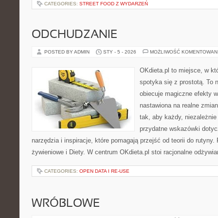
CATEGORIES:
STREET FOOD Z WYDARZEŃ
ODCHUDZANIE
POSTED BY ADMIN
STY - 5 - 2026
MOŻLIWOŚĆ KOMENTOWAN
OKdieta.pl to miejsce, w k
spotyka się z prostotą. To n
obiecuje magiczne efekty w 
nastawiona na realne zmian
tak, aby każdy, niezależnie
przydatne wskazówki dotycz
narzędzia i inspiracje, które pomagają przejść od teorii do rutyny
żywieniowe i Diety. W centrum OKdieta.pl stoi racjonalne odżywia
CATEGORIES:
OPEN DATA I RE-USE
WRÓBLOWE