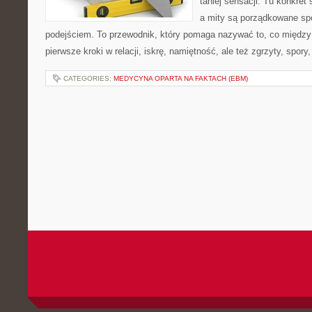
taniej sensacji. Tu konkret
a mity są porządkowane s
podejściem. To przewodnik, który pomaga nazywać to, co między
pierwsze kroki w relacji, iskrę, namiętność, ale też zgrzyty, spory
CATEGORIES:
MEDYCYNA OPARTA NA FAKTACH (EBM)