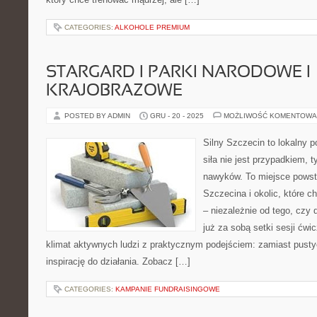
CATEGORIES:
ALKOHOLE PREMIUM
STARGARD I PARKI NARODOWE I
KRAJOBRAZOWE
POSTED BY ADMIN
GRU - 20 - 2025
MOŻLIWOŚĆ KOMENTOWA
Silny Szczecin to lokalny po
siła nie jest przypadkiem, 
nawyków. To miejsce powst
Szczecina i okolic, które 
– niezależnie od tego, czy 
już za sobą setki sesji ćwi
klimat aktywnych ludzi z praktycznym podejściem: zamiast pustyc
inspirację do działania. Zobacz […]
CATEGORIES:
KAMPANIE FUNDRAISINGOWE