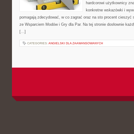
hardcorowi użytkownicy zna
konkretne wskazówki i wywa
pomagają zdecydować, w co zagrać oraz na sto procent cieszyć 
ze Wsparciem Modów i Gry dla Par. Na tej stronie dosłownie każdy
[…]
CATEGORIES:
ANGIELSKI DLA ZAAWANSOWANYCH