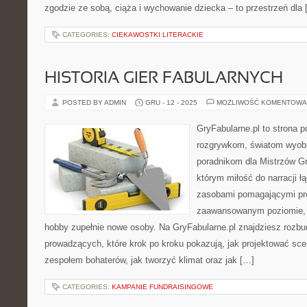
zgodzie ze sobą, ciąża i wychowanie dziecka – to przestrzeń dla
CATEGORIES:
CIEKAWOSTKI LITERACKIE
HISTORIA GIER FABULARNYCH
POSTED BY ADMIN
GRU - 12 - 2025
MOŻLIWOŚĆ KOMENTOWA
GryFabularne.pl to strona 
rozgrywkom, światom wyobr
poradnikom dla Mistrzów Gr
którym miłość do narracji ł
zasobami pomagającymi pr
zaawansowanym poziomie, 
hobby zupełnie nowe osoby. Na GryFabularne.pl znajdziesz rozbu
prowadzących, które krok po kroku pokazują, jak projektować sce
zespołem bohaterów, jak tworzyć klimat oraz jak […]
CATEGORIES:
KAMPANIE FUNDRAISINGOWE