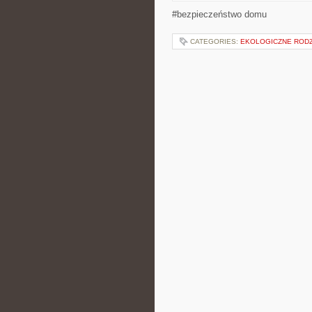
#bezpieczeństwo domu
CATEGORIES:
EKOLOGICZNE ROD