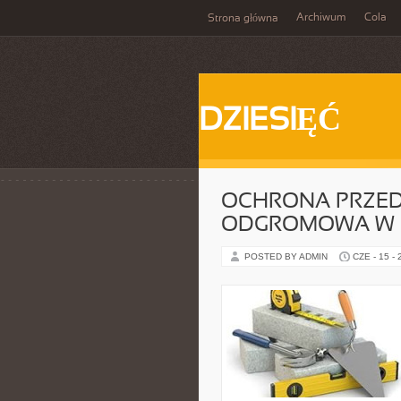
Archiwum
Cola
Strona główna
DZIESIĘĆ
OCHRONA PRZED 
ODGROMOWA W 
POSTED BY ADMIN
CZE - 15 -