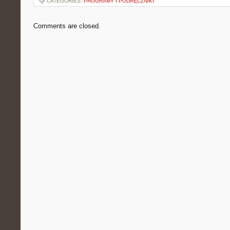
CATEGORIES:
PROGRAMY I PODRĘCZNIKI
Comments are closed.