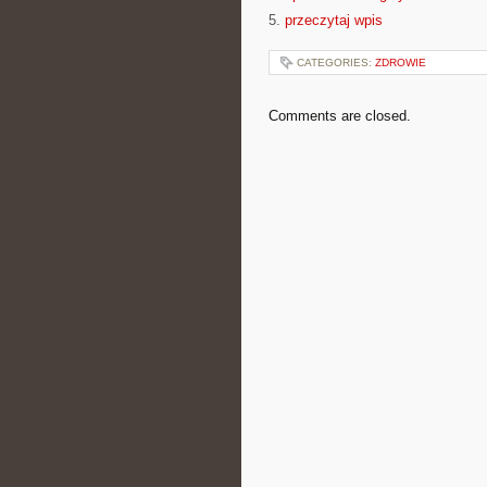
5.
przeczytaj wpis
CATEGORIES:
ZDROWIE
Comments are closed.