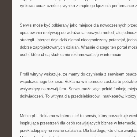
rynkowa coraz częściej wynika z mądrego łączenia performance 
Serwis może być odbierany jako miejsce dla nowoczesnych prze
opracowania motywują do wdrażania lepszych metod, ale jednocze
strategii. Internet daje dziś niemal nieograniczony potencjał, jedn
dobrze zaprojektowanych działań. Właśnie dlatego ten portal może
osób, które chcą skutecznie reklamować się w internecie.
Profil witryny wskazuje, że mamy do czynienia z serwisem osadz
współczesnego biznesu. Reklama w internecie została tu potrakto
wpływający na rozwój firm. Serwis może więc pełnić funkcję miejs
doświadczeń. To witryna dla przedsiębiorców i marketerów, którzy
Mobiu.pl – Reklama w Internecie! to serwis, który porządkuje wied
inspirująca przestrzeń dla osób rozwijających biznes w internecie
przekładają się na realne działania. Dla każdego, kto chce zwięk