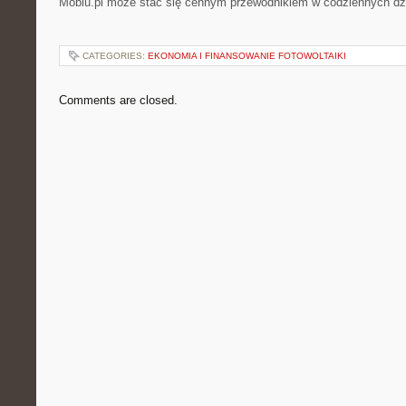
Mobiu.pl może stać się cennym przewodnikiem w codziennych dz
CATEGORIES:
EKONOMIA I FINANSOWANIE FOTOWOLTAIKI
Comments are closed.