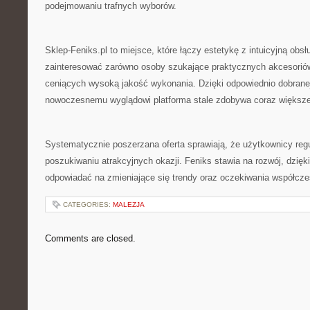
podejmowaniu trafnych wyborów.
Sklep-Feniks.pl to miejsce, które łączy estetykę z intuicyjną obs
zainteresować zarówno osoby szukające praktycznych akcesoriów
ceniących wysoką jakość wykonania. Dzięki odpowiednio dobranej
nowoczesnemu wyglądowi platforma stale zdobywa coraz większe
Systematycznie poszerzana oferta sprawiają, że użytkownicy regu
poszukiwaniu atrakcyjnych okazji. Feniks stawia na rozwój, dzi
odpowiadać na zmieniające się trendy oraz oczekiwania współc
CATEGORIES:
MALEZJA
Comments are closed.