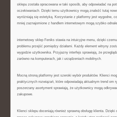
sklepu została opracowana w taki sposób, aby odpowiadać na po
oczekiwaniach. Dzięki temu użytkownicy mogą znaleźć tutaj nowo
wyróżniają się estetyką. Korzystanie z platformy jest wygodne, c
mniej zaznajomione z handlem internetowym mogą szybko odnaleźć
internetowy sklep Feniks stawia na intuicyjne menu, dzięki cze
problemu przejść pomiędzy działami. Każdy element witryny zost
wygodzie użytkownika. Przyjazny interfejs sprawiają, że przeglądan
zarówno na komputerach, jak i urządzeniach mobilnych.
Mocną stroną platformy jest szeroki wybór produktów. Klienci mo
praktycznych rozwiązań, które odpowiadają aktualnym trend om 
poszerzany asortyment sprawiają, że użytkownicy mogą odkrywać
zakupowe.
Klienci sklepu doceniają również sprawną obsługę klienta. Dzięki 