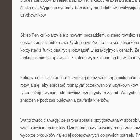
proces zakupowy przebiega sprawnie, a każdy etap realizacji zam
śledzenia. Wygodne systemy transakcyjne dodatkowo wpływają 
użytkowników.
Sklep Feniks kojarzy się z nowym początkiem, dlatego również s
dostarczaniu klientom świeżych pomysłów. To miejsce stworzone 
korzystać z funkcjonalnych rozwiązań w atrakcyjnych cenach. Z
funkcjonalnością sprawiają, że sklep wyróżnia się na tle wielu inn
Zakupy online z roku na rok zyskują coraz większą popularność, 
rozwija się, aby sprostać rosnącym oczekiwaniom użytkowników. K
tylko dużego wyboru, ale również przejrzystych zasad. Wszystki
znaczenie podczas budowania zaufania klientów.
Warto zwrócić uwagę, że strona została przygotowana w sposób u
wyszukiwanie produktów. Dzięki temu użytkownicy mogą zaoszczę
wyborze produktów najlepiej dopasowanych do swoich potrzeb. Pr