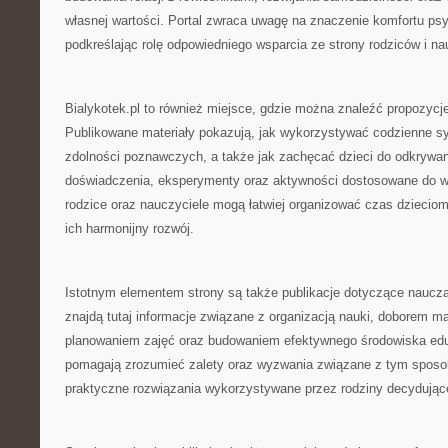
własnej wartości. Portal zwraca uwagę na znaczenie komfortu ps
podkreślając rolę odpowiedniego wsparcia ze strony rodziców i nau
Bialykotek.pl to również miejsce, gdzie można znaleźć propozycj
Publikowane materiały pokazują, jak wykorzystywać codzienne sy
zdolności poznawczych, a także jak zachęcać dzieci do odkrywan
doświadczenia, eksperymenty oraz aktywności dostosowane do wi
rodzice oraz nauczyciele mogą łatwiej organizować czas dzieciom
ich harmonijny rozwój.
Istotnym elementem strony są także publikacje dotyczące naucz
znajdą tutaj informacje związane z organizacją nauki, doborem m
planowaniem zajęć oraz budowaniem efektywnego środowiska edu
pomagają zrozumieć zalety oraz wyzwania związane z tym sposo
praktyczne rozwiązania wykorzystywane przez rodziny decydujące