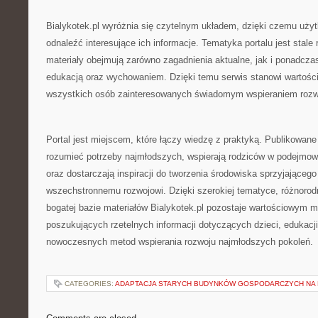
Bialykotek.pl wyróżnia się czytelnym układem, dzięki czemu uż
odnaleźć interesujące ich informacje. Tematyka portalu jest stale
materiały obejmują zarówno zagadnienia aktualne, jak i ponadcz
edukacją oraz wychowaniem. Dzięki temu serwis stanowi wartości
wszystkich osób zainteresowanych świadomym wspieraniem rozwo
Portal jest miejscem, które łączy wiedzę z praktyką. Publikowane 
rozumieć potrzeby najmłodszych, wspierają rodziców w podejmo
oraz dostarczają inspiracji do tworzenia środowiska sprzyjającego
wszechstronnemu rozwojowi. Dzięki szerokiej tematyce, różnoro
bogatej bazie materiałów Bialykotek.pl pozostaje wartościowym 
poszukujących rzetelnych informacji dotyczących dzieci, edukacj
nowoczesnych metod wspierania rozwoju najmłodszych pokoleń.
CATEGORIES:
ADAPTACJA STARYCH BUDYNKÓW GOSPODARCZYCH NA 