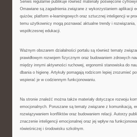
Serwis regularnie publikuje również materiały poświęcone cyfro
Omawiane są zagadnienia związane z wykorzystaniem aplikacji e
quizów, platform e-learningowych oraz sztucznej inteligencji w pr
temu użytkownicy mogą poznawać aktualne trendy i rozwiązania, 
współczesnej edukacji.
Ważnym obszarem działalności portalu są również tematy związa
prawidłowym rozwojem fizycznym oraz budowaniem zdrowych naw
między innymi aktywności ruchowej, ergonomii stanowiska do na
dbania o higienę. Artykuły pomagają rodzicom lepiej zrozumieć po
wspierać je w codziennym funkcjonowaniu.
Na stronie znaleźć można także materiały dotyczące rozwoju kom
emocjonalnych. Poruszane są tematy związane z komunikacją, em
rozwiązywaniem konfliktów oraz budowaniem relacji. Autorzy publ
znaczenie inteligencji emocjonalnej oraz jej wpływ na funkcjonow
rówieśniczej i środowisku szkolnym.