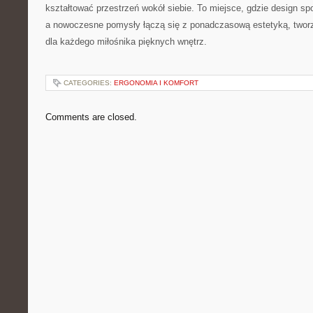
kształtować przestrzeń wokół siebie. To miejsce, gdzie design sp
a nowoczesne pomysły łączą się z ponadczasową estetyką, tworz
dla każdego miłośnika pięknych wnętrz.
CATEGORIES:
ERGONOMIA I KOMFORT
Comments are closed.