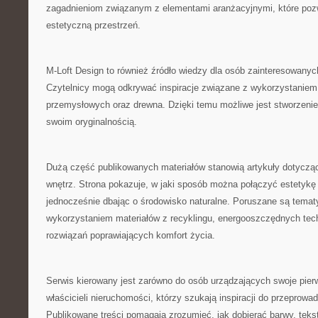
zagadnieniom związanym z elementami aranżacyjnymi, które pozw
estetyczną przestrzeń.
M-Loft Design to również źródło wiedzy dla osób zainteresowany
Czytelnicy mogą odkrywać inspiracje związane z wykorzystaniem 
przemysłowych oraz drewna. Dzięki temu możliwe jest stworzenie
swoim oryginalnością.
Dużą część publikowanych materiałów stanowią artykuły dotycz
wnętrz. Strona pokazuje, w jaki sposób można połączyć estetykę 
jednocześnie dbając o środowisko naturalne. Poruszane są temat
wykorzystaniem materiałów z recyklingu, energooszczędnych tec
rozwiązań poprawiających komfort życia.
Serwis kierowany jest zarówno do osób urządzających swoje pierw
właścicieli nieruchomości, którzy szukają inspiracji do przeprow
Publikowane treści pomagają zrozumieć, jak dobierać barwy, tekst