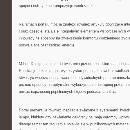
spójne i estetyczne kompozycje wnętrzarskie.
Na łamach portalu można znaleźć również artykuły dotyczące inte
coraz częściej stają się integralnym elementem współczesnych 
innowacyjne sposoby na zwiększenie komfortu codziennego życia
pozwalające oszczędzać energię.
M-Loft Design inspiruje do tworzenia przestrzeni, które są jednoc
Publikacje pokazują, jak wykorzystać potencjał nawet niewielkic
stworzyć wnętrza dopasowane do indywidualnych potrzeb mieszk
poznać sposoby na optymalne wykorzystanie dostępnej przestrzen
unikać najczęściej popełnianych błędów podczas aranżacji.
Portal prezentuje również inspiracje związane z systemami świet
lampy, kinkiety czy oświetlenie dekoracyjne mają ogromny wpływ 
dlatego temat ten regularnie pojawia się w publikowanych materia