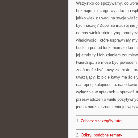
Wszystko co spożywamy, co wpraw
bez najmniejszego wyjątku ma wpł
jakkolwiek z uwagi na swoje właśc
być inaczej? Zupełnie inaczej nie 
na nas wielokrotnie symptomatycz
właściwości, które usprawniały m
budziła pośród ludzi niemałe kont
jej atrybuty i ich zdaniem zdumiewa
twierdząc, że może być powodem w
zdań może być kawy ziarniste i pr
uważający, iż picie kawy ma ścis
następnej kolejności uznano kawę
wyłącznie w aptekach – sprawdź t
przeświadczeń o wielu pozytywnyc
jednoznacznie znaczenia jej wpły
1.
Zobacz szczegóły tutaj
2.
Odkryj podobne tematy