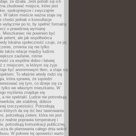
daje, że działa. Jeśli potrafi się ich
na zbudować miejsce, które jest
zkie, spokojniejsze i zwyczajnie
. W takim mieście ważna staje się
 chodzi jednak o konsultacje
 wyłącznie po to, by spełnić formalny
lecz o prawdziwą wymianę
. Mieszkaniec nie powinien być
ak petent, ale jak współtwórca
iedy lokalna społeczność czuje, że jej
zenie, zmienia się nie tylko
ale także relacje między ludźmi.
większe zaufanie, rośnie
ność za wspólne dobro i łatwiej
ź z miejscem, w którym się żyje.
taje być anonimowym tłem, a staje się
jektem. To właśnie wtedy rodzi się
gia, która sprawia, że sąsiedzi
teresować się tym, co dzieje się za
ie tylko we własnym mieszkaniu. W
ego myślenia znajduje się
 a nie spektakl. Ludzie nie potrzebują
rwerków, ale stabilnej, dobrze
nej rzeczywistości. Potrzebują
o których da się iść bez lawirowania
, potrzebują zieleni, która nie jest
ecz realnie poprawia temperaturę i
, potrzebują komunikacji publicznej,
usza do planowania całego dnia wokół
busu. W połowie tej opowieści warto