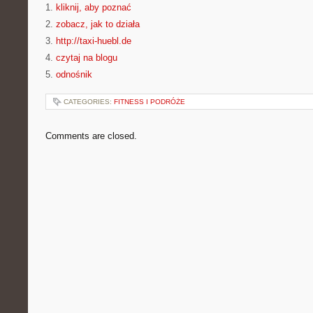
1.
kliknij, aby poznać
2.
zobacz, jak to działa
3.
http://taxi-huebl.de
4.
czytaj na blogu
5.
odnośnik
CATEGORIES:
FITNESS I PODRÓŻE
Comments are closed.