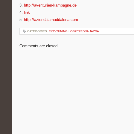
3.
http://aventurien-kampagne.de
4.
link
5.
http://aziendalamaddalena.com
CATEGORIES:
EKO-TUNING I OSZCZĘDNA JAZDA
Comments are closed.