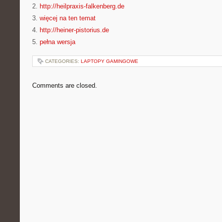
2.
http://heilpraxis-falkenberg.de
3.
więcej na ten temat
4.
http://heiner-pistorius.de
5.
pełna wersja
CATEGORIES:
LAPTOPY GAMINGOWE
Comments are closed.