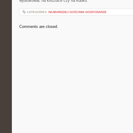
wydrukować na koszulce czy na kubku.
CATEGORIES:
NAJBARDZIEJ GOŚCINNI GOSPODARZE
Comments are closed.