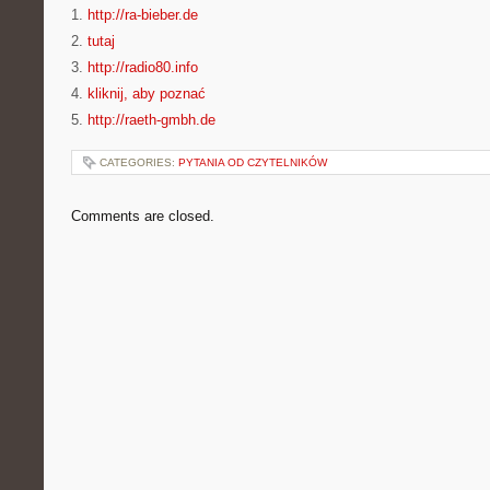
1.
http://ra-bieber.de
2.
tutaj
3.
http://radio80.info
4.
kliknij, aby poznać
5.
http://raeth-gmbh.de
CATEGORIES:
PYTANIA OD CZYTELNIKÓW
Comments are closed.