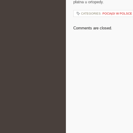
płatna u ortopedy.
CATEGORIES:
POCIĄGI W POLSCE
Comments are closed.