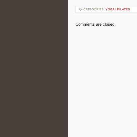
CATEGORIES:
YOGA I PILATES
Comments are closed.