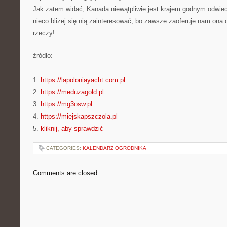
Jak zatem widać, Kanada niewątpliwie jest krajem godnym odwie
nieco bliżej się nią zainteresować, bo zawsze zaoferuje nam on
rzeczy!
źródło:
———————————
1.
https://lapoloniayacht.com.pl
2.
https://meduzagold.pl
3.
https://mg3osw.pl
4.
https://miejskapszczola.pl
5.
kliknij, aby sprawdzić
CATEGORIES:
KALENDARZ OGRODNIKA
Comments are closed.