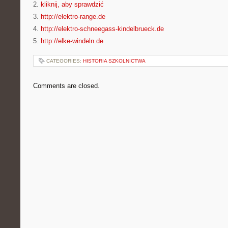
2.
kliknij, aby sprawdzić
3.
http://elektro-range.de
4.
http://elektro-schneegass-kindelbrueck.de
5.
http://elke-windeln.de
CATEGORIES:
HISTORIA SZKOLNICTWA
Comments are closed.