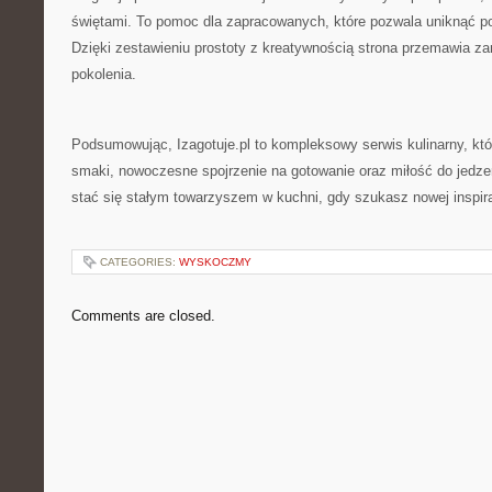
świętami. To pomoc dla zapracowanych, które pozwala uniknąć po
Dzięki zestawieniu prostoty z kreatywnością strona przemawia z
pokolenia.
Podsumowując, Izagotuje.pl to kompleksowy serwis kulinarny, kt
smaki, nowoczesne spojrzenie na gotowanie oraz miłość do jedze
stać się stałym towarzyszem w kuchni, gdy szukasz nowej inspira
CATEGORIES:
WYSKOCZMY
Comments are closed.