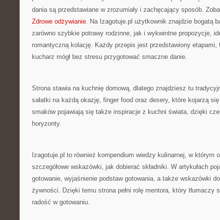
dania są przedstawiane w zrozumiały i zachęcający sposób. Zobac
Zdrowe odżywianie
. Na Izagotuje.pl użytkownik znajdzie bogatą 
zarówno szybkie potrawy rodzinne, jak i wykwintne propozycje, id
romantyczną kolację. Każdy przepis jest przedstawiony etapami,
kucharz mógł bez stresu przygotować smaczne danie.
Strona stawia na kuchnię domową, dlatego znajdziesz tu tradycyjn
sałatki na każdą okazję, finger food oraz desery, które kojarzą 
smaków pojawiają się także inspiracje z kuchni świata, dzięki 
horyzonty.
Izagotuje.pl to również kompendium wiedzy kulinarnej, w którym o
szczegółowe wskazówki, jak dobierać składniki. W artykułach pojaw
gotowanie, wyjaśnienie podstaw gotowania, a także wskazówki 
żywności. Dzięki temu strona pełni rolę mentora, który tłumaczy s
radość w gotowaniu.