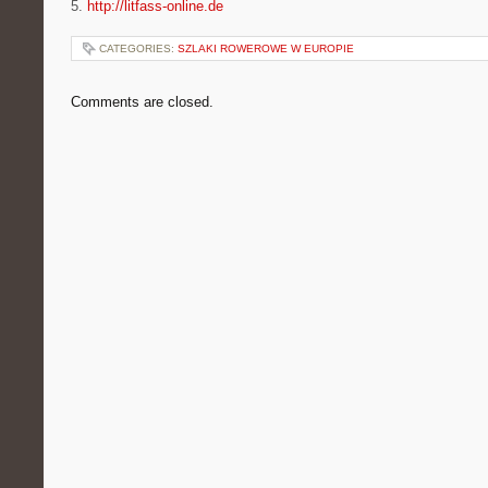
5.
http://litfass-online.de
CATEGORIES:
SZLAKI ROWEROWE W EUROPIE
Comments are closed.