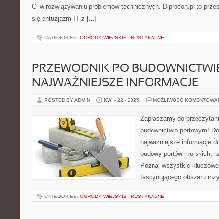
Ci w rozwiązywaniu problemów technicznych. Diprocon.pl to przes
się entuzjazm IT z […]
CATEGORIES:
OGRODY WIEJSKIE I RUSTYKALNE
PRZEWODNIK PO BUDOWNICTWI
NAJWAŻNIEJSZE INFORMACJE
POSTED BY ADMIN
KWI - 22 - 2025
MOŻLIWOŚĆ KOMENTOWA
Zapraszamy do przeczytani
budownictwie portowym! Dow
najważniejsze informacje d
budowy portów morskich, rz
Poznaj wszystkie kluczowe
fascynującego obszaru inżyn
CATEGORIES:
OGRODY WIEJSKIE I RUSTYKALNE