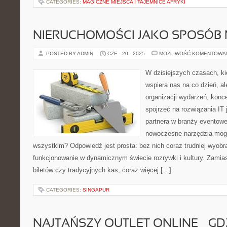
CATEGORIES:
MAGICZNE MIEJSCA I TAJEMNICE AFRYKI
NIERUCHOMOŚCI JAKO SPOSÓB 
POSTED BY ADMIN
CZE - 20 - 2025
MOŻLIWOŚĆ KOMENTOWA
W dzisiejszych czasach, kie
wspiera nas na co dzień, al
organizacji wydarzeń, kon
spojrzeć na rozwiązania IT
partnera w branży eventowe
nowoczesne narzędzia mogą
wszystkim? Odpowiedź jest prosta: bez nich coraz trudniej wyobr
funkcjonowanie w dynamicznym świecie rozrywki i kultury. Zamias
biletów czy tradycyjnych kas, coraz więcej […]
CATEGORIES:
SINGAPUR
NAJTAŃSZY OUTLET ONLINE – GD