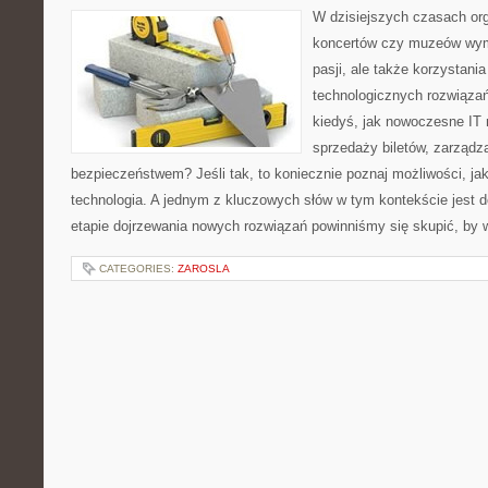
W dzisiejszych czasach or
koncertów czy muzeów wyma
pasji, ale także korzystani
technologicznych rozwiązań
kiedyś, jak nowoczesne IT
sprzedaży biletów, zarządz
bezpieczeństwem? Jeśli tak, to koniecznie poznaj możliwości, ja
technologia. A jednym z kluczowych słów w tym kontekście jest d
etapie dojrzewania nowych rozwiązań powinniśmy się skupić, by 
CATEGORIES:
ZAROSLA