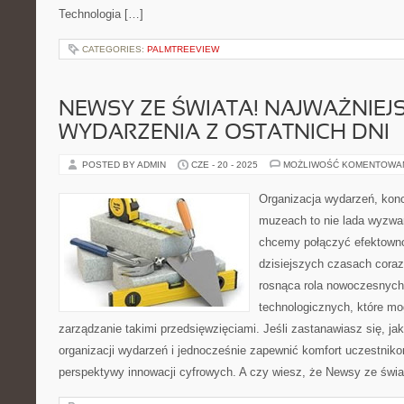
Technologia […]
CATEGORIES:
PALMTREEVIEW
NEWSY ZE ŚWIATA! NAJWAŻNIEJ
WYDARZENIA Z OSTATNICH DNI
POSTED BY ADMIN
CZE - 20 - 2025
MOŻLIWOŚĆ KOMENTOWA
Organizacja wydarzeń, kon
muzeach to nie lada wyzwa
chcemy połączyć efektown
dzisiejszych czasach coraz
rosnąca rola nowoczesnych 
technologicznych, które mo
zarządzanie takimi przedsięwzięciami. Jeśli zastanawiasz się, j
organizacji wydarzeń i jednocześnie zapewnić komfort uczestniko
perspektywy innowacji cyfrowych. A czy wiesz, że Newsy ze świ