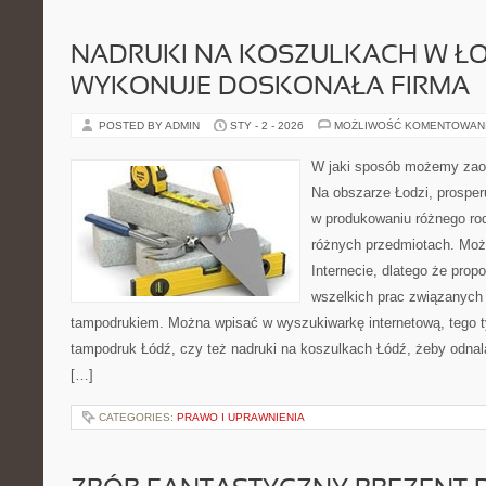
NADRUKI NA KOSZULKACH W ŁO
WYKONUJE DOSKONAŁA FIRMA
POSTED BY ADMIN
STY - 2 - 2026
MOŻLIWOŚĆ KOMENTOWAN
W jaki sposób możemy zao
Na obszarze Łodzi, prosperu
w produkowaniu różnego ro
różnych przedmiotach. Moż
Internecie, dlatego że prop
wszelkich prac związanych 
tampodrukiem. Można wpisać w wyszukiwarkę internetową, tego typ
tampodruk Łódź, czy też nadruki na koszulkach Łódź, żeby odnalazł
[…]
CATEGORIES:
PRAWO I UPRAWNIENIA