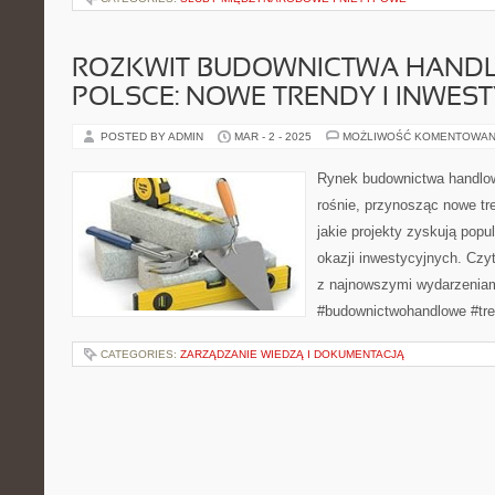
ROZKWIT BUDOWNICTWA HAND
POLSCE: NOWE TRENDY I INWEST
POSTED BY ADMIN
MAR - 2 - 2025
MOŻLIWOŚĆ KOMENTOWAN
Rynek budownictwa handlo
rośnie, przynosząc nowe tre
jakie projekty zyskują popu
okazji inwestycyjnych. Czyt
z najnowszymi wydarzeniam
#budownictwohandlowe #tre
CATEGORIES:
ZARZĄDZANIE WIEDZĄ I DOKUMENTACJĄ