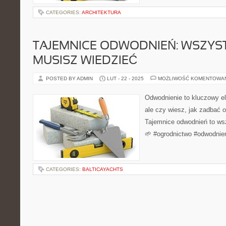
CATEGORIES:
ARCHITEKTURA
TAJEMNICE ODWODNIEŃ: WSZYS
MUSISZ WIEDZIEĆ
POSTED BY ADMIN
LUT - 22 - 2025
MOŻLIWOŚĆ KOMENTOWA
Odwodnienie to kluczowy e
ale czy wiesz, jak zadbać 
Tajemnice odwodnień to ws
🌱 #ogrodnictwo #odwodnie
CATEGORIES:
BALTICAYACHTS