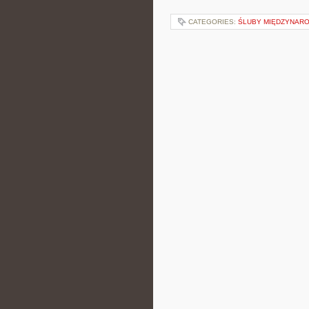
CATEGORIES:
ŚLUBY MIĘDZYNARO