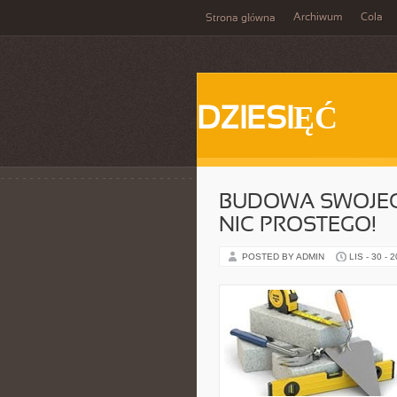
Archiwum
Cola
Strona główna
DZIESIĘĆ
BUDOWA SWOJEG
NIC PROSTEGO!
POSTED BY ADMIN
LIS - 30 - 