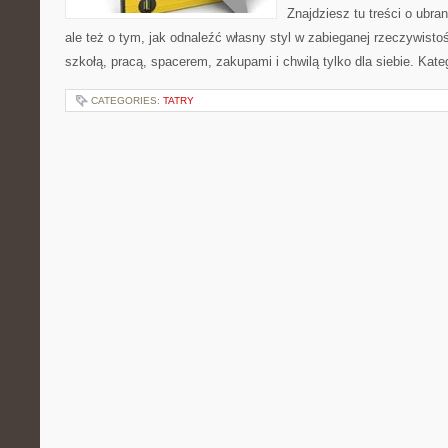
Znajdziesz tu treści o ubra
ale też o tym, jak odnaleźć własny styl w zabieganej rzeczywist
szkołą, pracą, spacerem, zakupami i chwilą tylko dla siebie. Kate
CATEGORIES:
TATRY