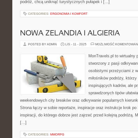
podróż, chcą uniknąć turystycznych pułapek i […]
CATEGORIES:
ERGONOMIA I KOMFORT
NOWA ZELANDIA I ALGIERIA
POSTED BY ADMIN
LIS - 11 - 2025
MOŻLIWOŚĆ KOMENTOWAN
MonTravels.pl to wirtualny 
stworzony z pasji odkrywania
osobistymi przeżyciami z w
miłośników podróży, którzy 
inspirujących kadrów, ale 
sprawdzonych tipów ułatwi
weekendowych city breaków oraz odkrywanie popularnych kierunkó
Strona łączy w sobie reportaże, inspiracje oraz instrukcje krok p
inspiracji, do którego dobrze jest zajrzeć przed kolejną podróżą.
[…]
CATEGORIES:
MMORPG