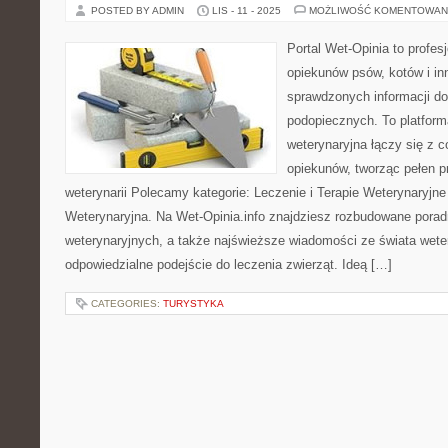
POSTED BY ADMIN
LIS - 11 - 2025
MOŻLIWOŚĆ KOMENTOWAN
Portal Wet-Opinia to profes
opiekunów psów, kotów i inn
sprawdzonych informacji do
podopiecznych. To platform
weterynaryjna łączy się z 
opiekunów, tworząc pełen p
weterynarii Polecamy kategorie: Leczenie i Terapie Weterynaryjne
Weterynaryjna. Na Wet-Opinia.info znajdziesz rozbudowane poradn
weterynaryjnych, a także najświeższe wiadomości ze świata wetery
odpowiedzialne podejście do leczenia zwierząt. Ideą […]
CATEGORIES:
TURYSTYKA