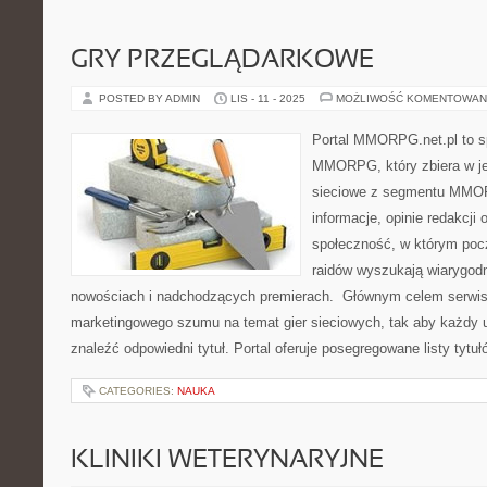
GRY PRZEGLĄDARKOWE
POSTED BY ADMIN
LIS - 11 - 2025
MOŻLIWOŚĆ KOMENTOWAN
Portal MMORPG.net.pl to sp
MMORPG, który zbiera w j
sieciowe z segmentu MMOR
informacje, opinie redakcji 
społeczność, w którym pocz
raidów wyszukają wiarygodn
nowościach i nadchodzących premierach. Głównym celem serwisu 
marketingowego szumu na temat gier sieciowych, tak aby każdy
znaleźć odpowiedni tytuł. Portal oferuje posegregowane listy tytuł
CATEGORIES:
NAUKA
KLINIKI WETERYNARYJNE