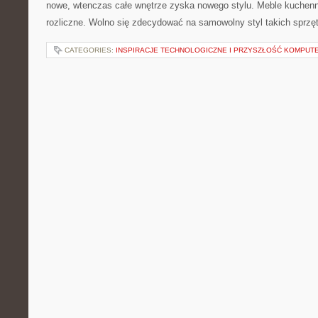
nowe, wtenczas całe wnętrze zyska nowego stylu. Meble kuchen
rozliczne. Wolno się zdecydować na samowolny styl takich sprzę
CATEGORIES:
INSPIRACJE TECHNOLOGICZNE I PRZYSZŁOŚĆ KOMPU